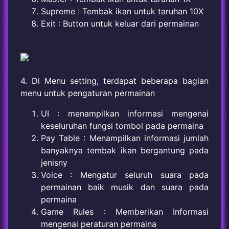
Supreme : Tembak ikan untuk taruhan 10X
Exit : Button untuk keluar dari permainan
4. Di Menu setting, terdapat beberapa bagian
menu untuk pengaturan permainan
UI : menampilkan informasi mengenai
keseluruhan fungsi tombol pada permaina
Pay Table : Menampilkan informasi jumlah
banyaknya tembak ikan bergantung pada
jenisny
Voice : Mengatur seluruh suara pada
permainan baik musik dan suara pada
permaina
Game Rules : Memberikan Informasi
mengenai peraturan permaina