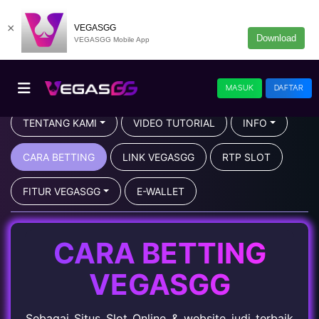
×
VEGASGG
Download
VEGASGG Mobile App
MASUK
DAFTAR
TENTANG KAMI
VIDEO TUTORIAL
INFO
CARA BETTING
LINK VEGASGG
RTP SLOT
FITUR VEGASGG
E-WALLET
CARA BETTING
VEGASGG
Sebagai Situs Slot Online & website judi terbaik