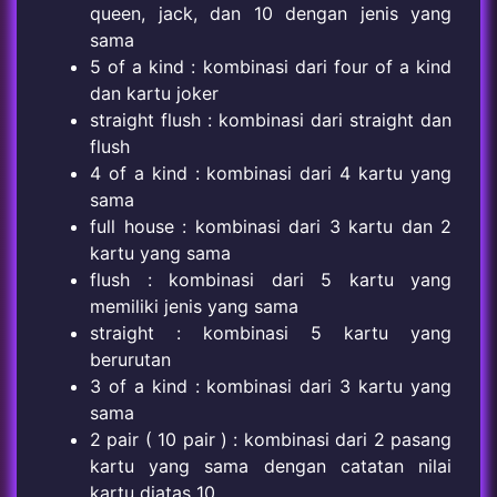
queen, jack, dan 10 dengan jenis yang
sama
5 of a kind : kombinasi dari four of a kind
dan kartu joker
straight flush : kombinasi dari straight dan
flush
4 of a kind : kombinasi dari 4 kartu yang
sama
full house : kombinasi dari 3 kartu dan 2
kartu yang sama
flush : kombinasi dari 5 kartu yang
memiliki jenis yang sama
straight : kombinasi 5 kartu yang
berurutan
3 of a kind : kombinasi dari 3 kartu yang
sama
2 pair ( 10 pair ) : kombinasi dari 2 pasang
kartu yang sama dengan catatan nilai
kartu diatas 10