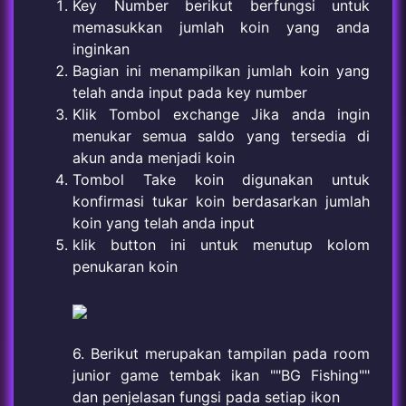
Key Number berikut berfungsi untuk
memasukkan jumlah koin yang anda
inginkan
Bagian ini menampilkan jumlah koin yang
telah anda input pada key number
Klik Tombol exchange Jika anda ingin
menukar semua saldo yang tersedia di
akun anda menjadi koin
Tombol Take koin digunakan untuk
konfirmasi tukar koin berdasarkan jumlah
koin yang telah anda input
klik button ini untuk menutup kolom
penukaran koin
6. Berikut merupakan tampilan pada room
junior game tembak ikan ""BG Fishing""
dan penjelasan fungsi pada setiap ikon