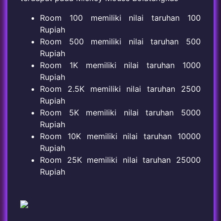
Room 100 memiliki nilai taruhan 100
Rupiah
Room 500 memiliki nilai taruhan 500
Rupiah
Room 1K memiliki nilai taruhan 1000
Rupiah
Room 2.5K memiliki nilai taruhan 2500
Rupiah
Room 5K memiliki nilai taruhan 5000
Rupiah
Room 10K memiliki nilai taruhan 10000
Rupiah
Room 25K memiliki nilai taruhan 25000
Rupiah