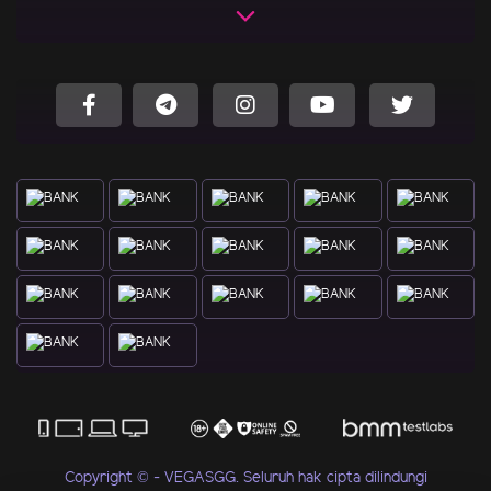
Copyright © - VEGASGG. Seluruh hak cipta dilindungi